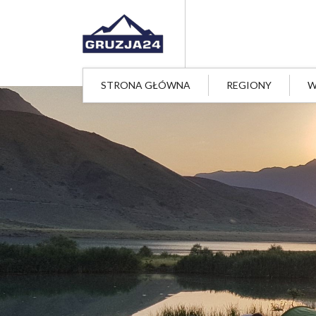
STRONA GŁÓWNA
REGIONY
W