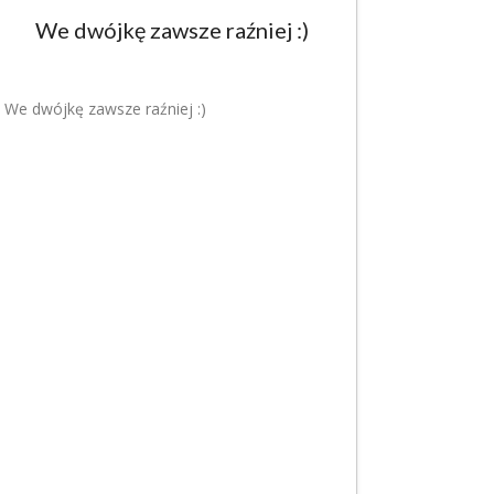
We dwójkę zawsze raźniej :)
We dwójkę zawsze raźniej :)