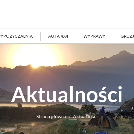
YPOŻYCZALNIA
AUTA 4X4
WYPRAWY
GRUZ
Aktualności
Strona główna
Aktualnosci