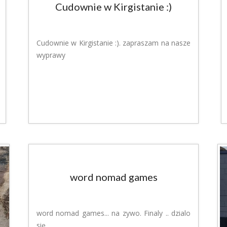
Cudownie w Kirgistanie :)
Cudownie w Kirgistanie :). zapraszam na nasze
wyprawy
word nomad games
word nomad games... na zywo. Finaly .. dzialo
się