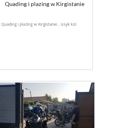
Quading i plazing w Kirgistanie
Quading i plazing w Kirgistanie... issyk kol