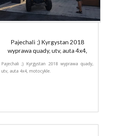
Pajechali ;) Kyrgystan 2018
wyprawa quady, utv, auta 4x4,
motocykle
Pajechali ;) Kyrgystan 2018 wyprawa quady,
utv, auta 4x4, motocykle.