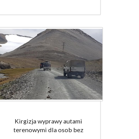
Kirgizja wyprawy autami
terenowymi dla osob bez
doświadczenia