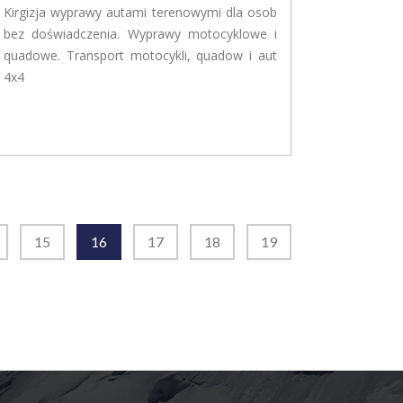
Kirgizja wyprawy autami terenowymi dla osob
bez doświadczenia. Wyprawy motocyklowe i
quadowe. Transport motocykli, quadow i aut
4x4
15
16
17
18
19