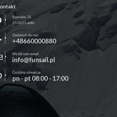
ontakt
Szerokie 75
20-050 Lublin
Zadzwoń do nas
+48660000880
Wyslij nam email
info@funsail.pl
Godziny otwarcia
pn - pt 08:00 - 17:00