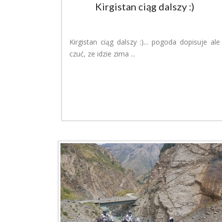
Kirgistan ciąg dalszy :)
Kirgistan ciąg dalszy :)... pogoda dopisuje ale
czuć, ze idzie zima ...