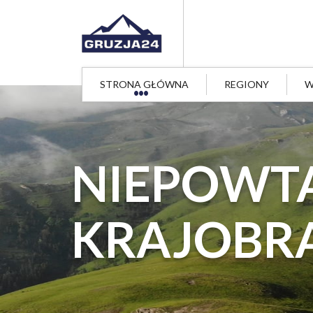
STRONA GŁÓWNA
REGIONY
W