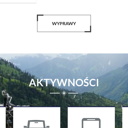
WYPRAWY
AKTYWNOŚCI