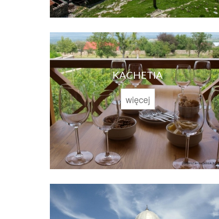
KACHETIA
więcej