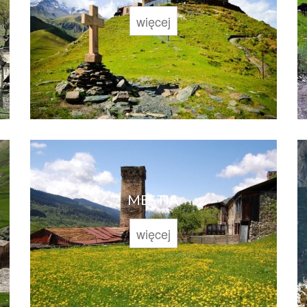
więcej
MESTIA
więcej