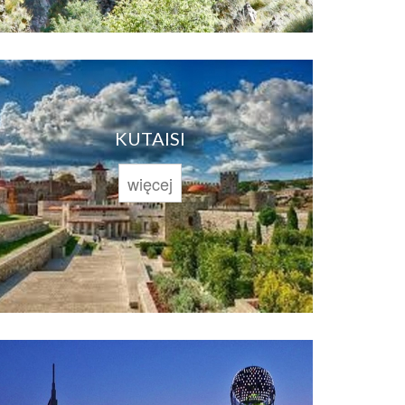
KUTAISI
więcej