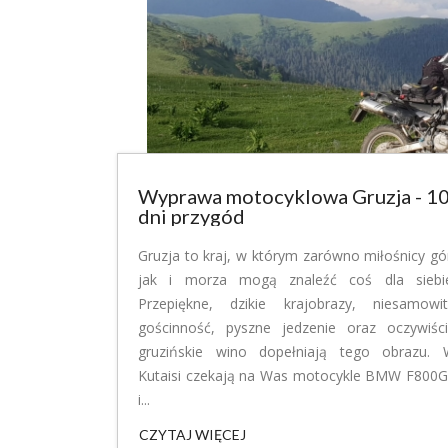
Wyprawa motocyklowa Gruzja - 1
dni przygód
Gruzja to kraj, w którym zarówno miłośnicy gó
jak i morza mogą znaleźć coś dla siebi
Przepiękne, dzikie krajobrazy, niesamowi
gościnność, pyszne jedzenie oraz oczywiśc
gruzińskie wino dopełniają tego obrazu.
Kutaisi czekają na Was motocykle BMW F800
i...
CZYTAJ WIĘCEJ