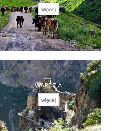
więcej
WARDZIA
więcej