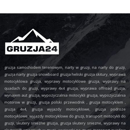
gruzja samochodem terenowym, narty w gruzji, na narty do gruzji,
gruzja narty gruzja snowboard gruzja heliski gruzja skitury, wyprawa
motocyklowa gruzja, wyprawy motocyklowe gruzja, wyprawy na
quadach do gruzji, wyprawy 4x4 gruzja, wyprawa offroad gruzja,
wynajem aut gruzja, wypozyczalnia motocykli gruzja, wypozyczalnia
motorow w gruzji, gruzja polski przewodnik , gruzja motocyklem ,
gruzja 4x4, gruzja wyjazdy motocyklowe, gruzja podroze
motocyklowe, wyjazdy motocyklowe do gruzji, transport motocykli do
gruzji, skutery sniezne gruzja, gruzja skutery sniezne, wyprawy na