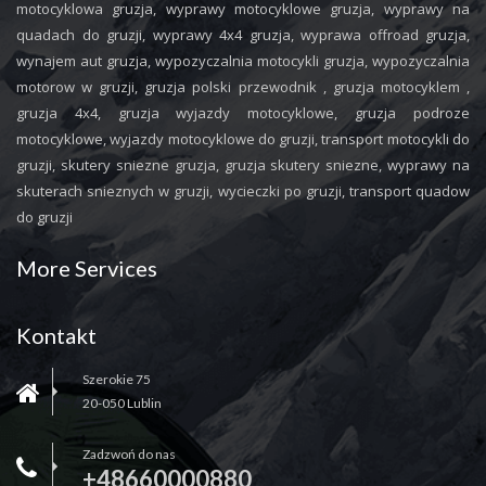
motocyklowa gruzja, wyprawy motocyklowe gruzja, wyprawy na
quadach do gruzji, wyprawy 4x4 gruzja, wyprawa offroad gruzja,
wynajem aut gruzja, wypozyczalnia motocykli gruzja, wypozyczalnia
motorow w gruzji, gruzja polski przewodnik , gruzja motocyklem ,
gruzja 4x4, gruzja wyjazdy motocyklowe, gruzja podroze
motocyklowe, wyjazdy motocyklowe do gruzji, transport motocykli do
gruzji, skutery sniezne gruzja, gruzja skutery sniezne, wyprawy na
skuterach snieznych w gruzji, wycieczki po gruzji, transport quadow
do gruzji
More Services
Kontakt
Szerokie 75
20-050 Lublin
Zadzwoń do nas
+48660000880