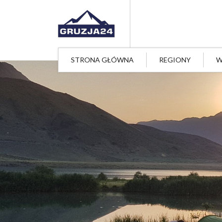
STRONA GŁÓWNA
REGIONY
W