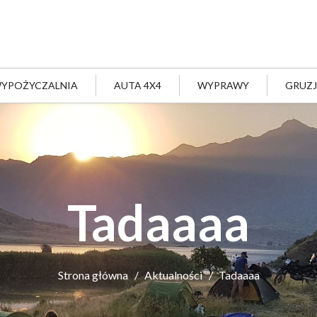
YPOŻYCZALNIA
AUTA 4X4
WYPRAWY
GRUZ
Tadaaaa
Strona główna
Aktualności
Tadaaaa