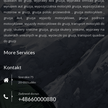
quadach do gruzji, wyprawy 4x4 gruzja, wyprawa offroad gruzja,
wynajem aut gruzja, wypozyczalnia motocykli gruzja, wypozyczalnia
motorow w gruzji, gruzja polski przewodnik , gruzja motocyklem ,
gruzja 4x4, gruzja wyjazdy motocyklowe, gruzja podroze
motocyklowe, wyjazdy motocyklowe do gruzji, transport motocykli do
gruzji, skutery sniezne gruzja, gruzja skutery sniezne, wyprawy na
skuterach snieznych w gruzji, wycieczki po gruzji, transport quadow
do gruzji
More Services
Kontakt
Szerokie 75
20-050 Lublin
Zadzwoń do nas
+48660000880