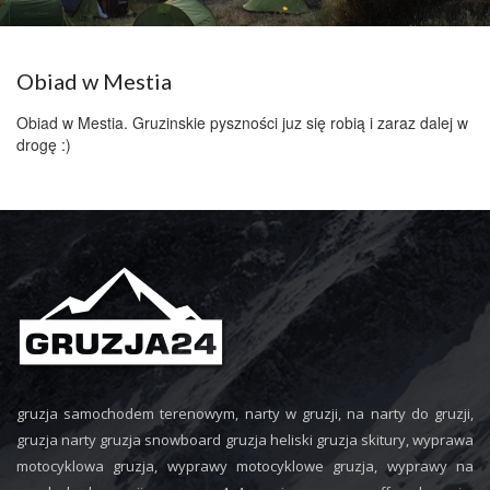
Obiad w Mestia
Obiad w Mestia. Gruzinskie pyszności juz się robią i zaraz dalej w
drogę :)
gruzja samochodem terenowym, narty w gruzji, na narty do gruzji,
gruzja narty gruzja snowboard gruzja heliski gruzja skitury, wyprawa
motocyklowa gruzja, wyprawy motocyklowe gruzja, wyprawy na