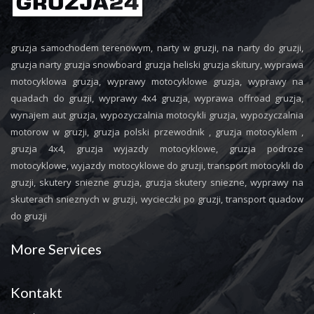
gruzja samochodem terenowym, narty w gruzji, na narty do gruzji,
gruzja narty gruzja snowboard gruzja heliski gruzja skitury, wyprawa
motocyklowa gruzja, wyprawy motocyklowe gruzja, wyprawy na
quadach do gruzji, wyprawy 4x4 gruzja, wyprawa offroad gruzja,
wynajem aut gruzja, wypozyczalnia motocykli gruzja, wypozyczalnia
motorow w gruzji, gruzja polski przewodnik , gruzja motocyklem ,
gruzja 4x4, gruzja wyjazdy motocyklowe, gruzja podroze
motocyklowe, wyjazdy motocyklowe do gruzji, transport motocykli do
gruzji, skutery sniezne gruzja, gruzja skutery sniezne, wyprawy na
skuterach snieznych w gruzji, wycieczki po gruzji, transport quadow
do gruzji
More Services
Kontakt