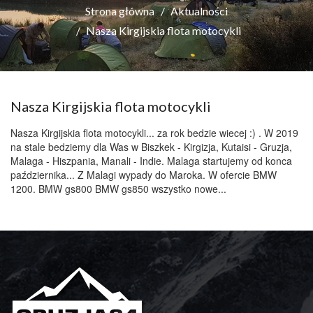
Strona główna
Aktualności
Nasza Kirgijskia flota motocykli
Nasza Kirgijskia flota motocykli
Nasza Kirgijskia flota motocykli... za rok bedzie wiecej :) . W 2019
na stale bedziemy dla Was w Biszkek - Kirgizja, Kutaisi - Gruzja,
Malaga - Hiszpania, Manali - Indie. Malaga startujemy od konca
października... Z Malagi wypady do Maroka. W ofercie BMW
1200. BMW gs800 BMW gs850 wszystko nowe...