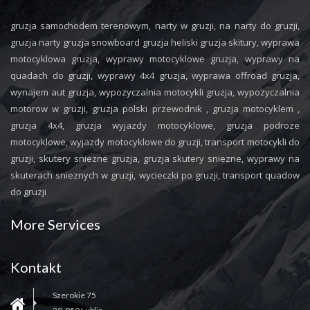
gruzja samochodem terenowym, narty w gruzji, na narty do gruzji,
gruzja narty gruzja snowboard gruzja heliski gruzja skitury, wyprawa
motocyklowa gruzja, wyprawy motocyklowe gruzja, wyprawy na
quadach do gruzji, wyprawy 4x4 gruzja, wyprawa offroad gruzja,
wynajem aut gruzja, wypozyczalnia motocykli gruzja, wypozyczalnia
motorow w gruzji, gruzja polski przewodnik , gruzja motocyklem ,
gruzja 4x4, gruzja wyjazdy motocyklowe, gruzja podroze
motocyklowe, wyjazdy motocyklowe do gruzji, transport motocykli do
gruzji, skutery sniezne gruzja, gruzja skutery sniezne, wyprawy na
skuterach snieznych w gruzji, wycieczki po gruzji, transport quadow
do gruzji
More Services
Kontakt
Szerokie 75