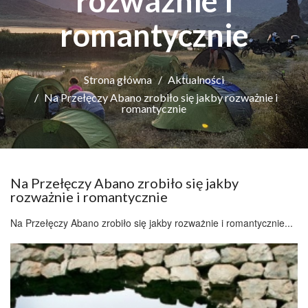
rozważnie i
romantycznie
Strona główna
Aktualności
Na Przełęczy Abano zrobiło się jakby rozważnie i
romantycznie
Na Przełęczy Abano zrobiło się jakby
rozważnie i romantycznie
Na Przełęczy Abano zrobiło się jakby rozważnie i romantycznie...