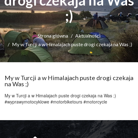
drogi czekaja na Was
;)
Strona główna
Aktualności
My w Turcji a w Himalajach puste drogi czekaja na Was ;)
My w Turcji a w Himalajach puste drogi czekaja
na Was ;)
My w Turcji a w Himalajach puste drogi czekaja na Was ;)
#wyprawymotocyklowe #motorbiketours #motorcycle