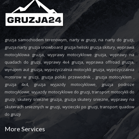
gruzja samochodem terenowym, narty w gruzji, na narty do gruzji,
gruzja narty gruzja snowboard gruzja heliski gruzja skitury, wyprawa
motocyklowa gruzja, wyprawy motocyklowe gruzja, wyprawy na
quadach do gruzji, wyprawy 4x4 gruzja, wyprawa offroad gruzja,
wynajem aut gruzja, wypozyczalnia motocykli gruzja, wypozyczalnia
motorow w gruzji, gruzja polski przewodnik , gruzja motocyklem ,
gruzja 4x4, gruzja wyjazdy motocyklowe, gruzja podroze
motocyklowe, wyjazdy motocyklowe do gruzji, transport motocykli do
gruzji, skutery sniezne gruzja, gruzja skutery sniezne, wyprawy na
skuterach snieznych w gruzji, wycieczki po gruzji, transport quadow
do gruzji
More Services