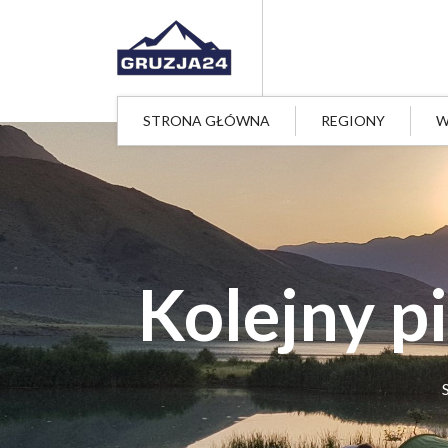
STRONA GŁÓWNA
REGIONY
W
Kolejny p