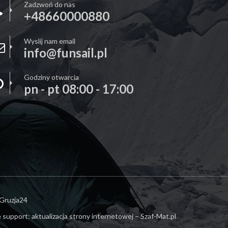
Zadzwoń do nas
+48660000880
Wyslij nam email
info@funsail.pl
Godziny otwarcia
pn - pt 08:00 - 17:00
Gruzja24
 support:
aktualizacja strony internetowej – Szaf-Mat.pl