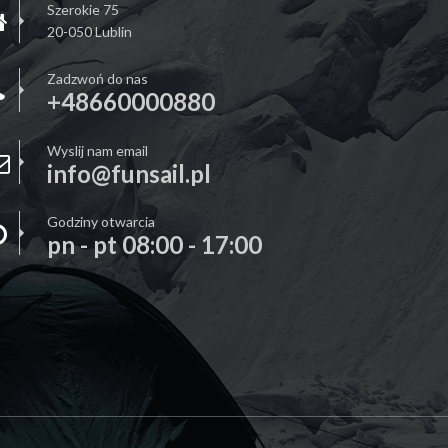
Szerokie 75
20-050 Lublin
Zadzwoń do nas
+48660000880
Wyslij nam email
info@funsail.pl
Godziny otwarcia
pn - pt 08:00 - 17:00