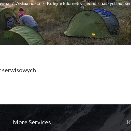
łówna
Aktualności
Kolejne kilometry i jedno z naszych aut s
ut serwisowych
More Services
K