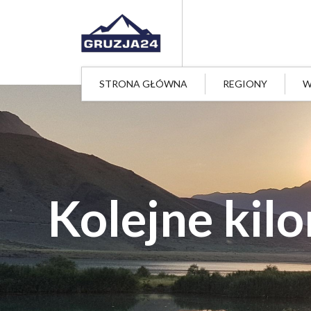
STRONA GŁÓWNA
REGIONY
W
Kolejne kilo