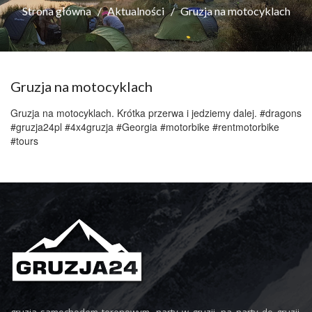
Strona główna
Aktualności
Gruzja na motocyklach
Gruzja na motocyklach
Gruzja na motocyklach. Krótka przerwa i jedziemy dalej. #dragons
#gruzja24pl #4x4gruzja #Georgia #motorbike #rentmotorbike
#tours