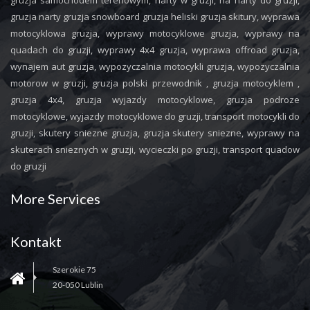
gruzja samochodem terenowym, narty w gruzji, na narty do gruzji,
gruzja narty gruzja snowboard gruzja heliski gruzja skitury, wyprawa
motocyklowa gruzja, wyprawy motocyklowe gruzja, wyprawy na
quadach do gruzji, wyprawy 4x4 gruzja, wyprawa offroad gruzja,
wynajem aut gruzja, wypozyczalnia motocykli gruzja, wypozyczalnia
motorow w gruzji, gruzja polski przewodnik , gruzja motocyklem ,
gruzja 4x4, gruzja wyjazdy motocyklowe, gruzja podroze
motocyklowe, wyjazdy motocyklowe do gruzji, transport motocykli do
gruzji, skutery sniezne gruzja, gruzja skutery sniezne, wyprawy na
skuterach snieznych w gruzji, wycieczki po gruzji, transport quadow
do gruzji
More Services
Kontakt
Szerokie 75
20-050 Lublin