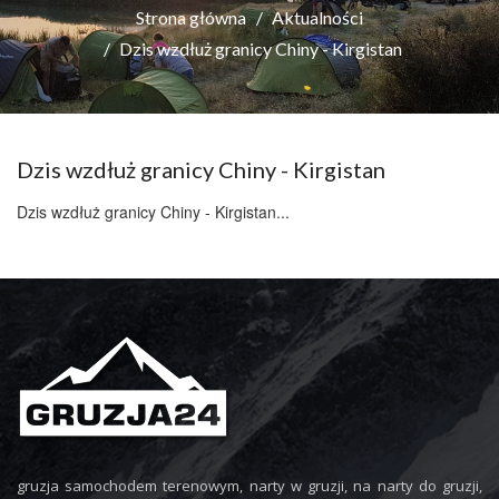
Strona główna
Aktualności
Dzis wzdłuż granicy Chiny - Kirgistan
Dzis wzdłuż granicy Chiny - Kirgistan
Dzis wzdłuż granicy Chiny - Kirgistan...
gruzja samochodem terenowym, narty w gruzji, na narty do gruzji,