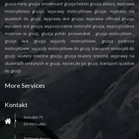
gruzja narty gruzja snowboard gruzja heliski gruzja skitury, wyprawa
motocyklowa gruzja, wyprawy motocyklowe gruzja, wyprawy na
quadach do gruzji, wyprawy 4x4 gruzja, wyprawa offroad gruzja,
wynajem aut gruzja, wypozyczalnia motocykli gruzja, wypozyczalnia
motorow w gruzji, gruzja polski przewodnik , gruzja motocyklem ,
gruzja 4x4, gruzja wyjazdy motocyklowe, gruzja podroze
motocyklowe, wyjazdy motocyklowe do gruzji, transport motocykli do
gruzji, skutery sniezne gruzja, gruzja skutery sniezne, wyprawy na
skuterach snieznych w gruzji, wycieczki po gruzji, transport quadow
do gruzji
More Services
Kontakt
Szerokie 75
20-050 Lublin
Zadzwoń do nas