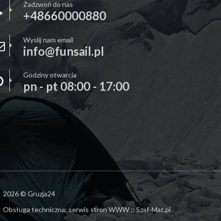
Zadzwoń do nas
+48660000880
Wyslij nam email
info@funsail.pl
Godziny otwarcia
pn - pt 08:00 - 17:00
2026 © Gruzja24
Obsługa techniczna:
serwis stron WWW :: Szaf-Mat.pl