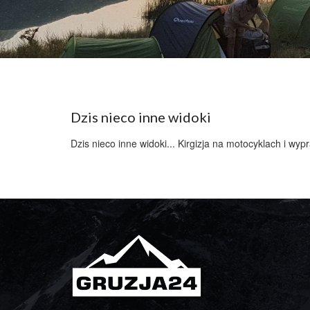
Dzis nieco inne widoki
Dzis nieco inne widoki... Kirgizja na motocyklach i w