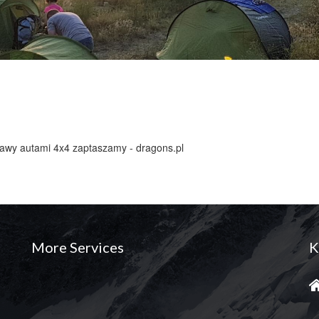
yprawy autami 4x4 zaptaszamy - dragons.pl
More Services
K