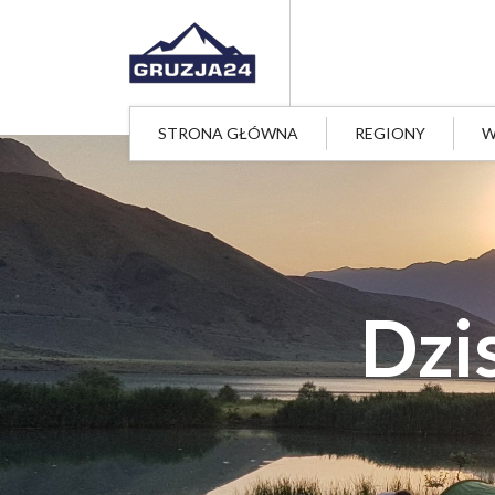
STRONA GŁÓWNA
REGIONY
W
Dzi