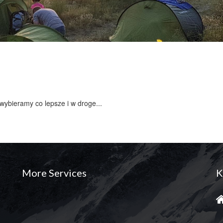
wybieramy co lepsze i w droge...
More Services
K