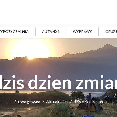
YPOŻYCZALNIA
AUTA 4X4
WYPRAWY
GRUZ
dzis dzien zmia
Strona główna
Aktualności
dzis dzien zmian