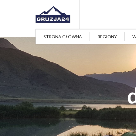
STRONA GŁÓWNA
REGIONY
W