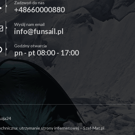
Zadzwoń do nas
+48660000880
Wyslij nam email
info@funsail.pl
Godziny otwarcia
pn - pt 08:00 - 17:00
uzja24
echniczna:
utrzymanie strony internetowej – Szaf-Mat.pl