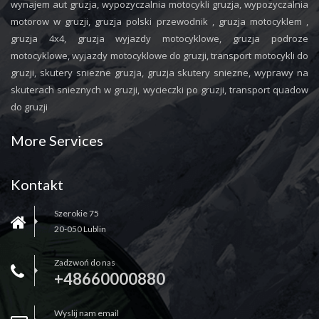
wynajem aut gruzja, wypozyczalnia motocykli gruzja, wypozyczalnia
motorow w gruzji, gruzja polski przewodnik , gruzja motocyklem ,
gruzja 4x4, gruzja wyjazdy motocyklowe, gruzja podroze
motocyklowe, wyjazdy motocyklowe do gruzji, transport motocykli do
gruzji, skutery sniezne gruzja, gruzja skutery sniezne, wyprawy na
skuterach snieznych w gruzji, wycieczki po gruzji, transport quadow
do gruzji
More Services
Kontakt
Szerokie 75
20-050 Lublin
Zadzwoń do nas
+48660000880
Wyslij nam email