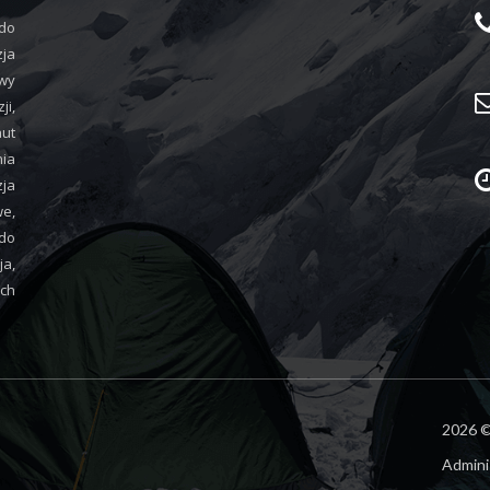
 do
zja
wy
i,
aut
nia
ja
we,
do
ja,
ych
2026 ©
Admini