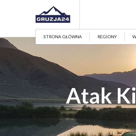
STRONA GŁÓWNA
REGIONY
W
Atak Ki