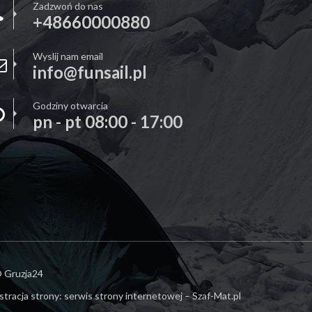
Zadzwoń do nas
+48660000880
Wyslij nam email
info@funsail.pl
Godziny otwarcia
pn - pt 08:00 - 17:00
 Gruzja24
stracja strony:
serwis strony internetowej – Szaf-Mat.pl