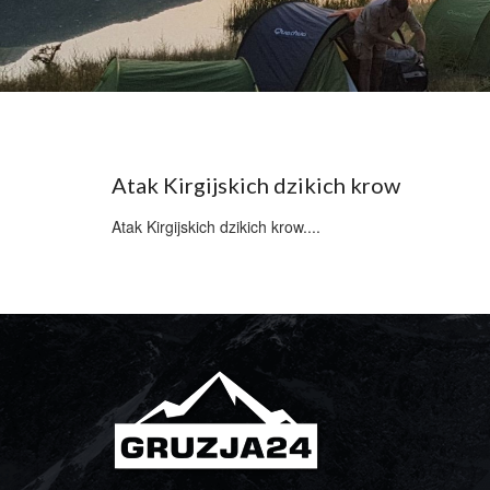
Atak Kirgijskich dzikich krow
Atak Kirgijskich dzikich krow....