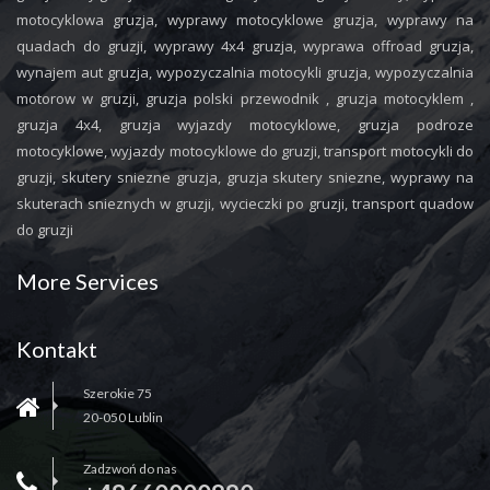
motocyklowa gruzja, wyprawy motocyklowe gruzja, wyprawy na
quadach do gruzji, wyprawy 4x4 gruzja, wyprawa offroad gruzja,
wynajem aut gruzja, wypozyczalnia motocykli gruzja, wypozyczalnia
motorow w gruzji, gruzja polski przewodnik , gruzja motocyklem ,
gruzja 4x4, gruzja wyjazdy motocyklowe, gruzja podroze
motocyklowe, wyjazdy motocyklowe do gruzji, transport motocykli do
gruzji, skutery sniezne gruzja, gruzja skutery sniezne, wyprawy na
skuterach snieznych w gruzji, wycieczki po gruzji, transport quadow
do gruzji
More Services
Kontakt
Szerokie 75
20-050 Lublin
Zadzwoń do nas