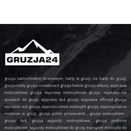
gruzja samochodem terenowym, narty w gruzji, na narty do gruzji,
gruzja narty gruzja snowboard gruzja heliski gruzja skitury, wyprawa
motocyklowa gruzja, wyprawy motocyklowe gruzja, wyprawy na
quadach do gruzji, wyprawy 4x4 gruzja, wyprawa offroad gruzja,
wynajem aut gruzja, wypozyczalnia motocykli gruzja, wypozyczalnia
motorow w gruzji, gruzja polski przewodnik , gruzja motocyklem ,
gruzja 4x4, gruzja wyjazdy motocyklowe, gruzja podroze
motocyklowe, wyjazdy motocyklowe do gruzji, transport motocykli do