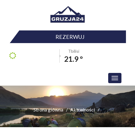
REZERWUJ
Tbilisi
21.9 º
Toggle
navigation
Strona główna
Aktualności