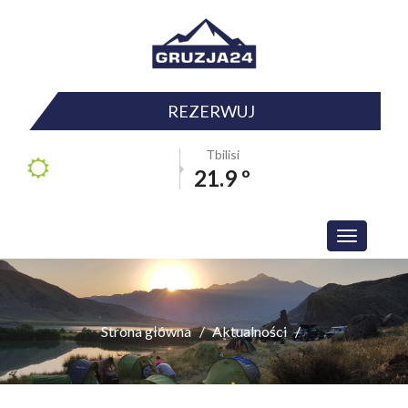
REZERWUJ
Tbilisi
21.9 º
Toggle
navigation
Strona główna
Aktualności