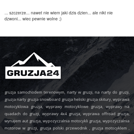
... szczerze... nawet nie wiem jaki dzis dzien... ale nikt nie
dzwoni... wiec pewnie wolne ;)
gruzja samochodem terenowym, narty w gruzji, na narty do gruzji,
gruzja narty gruzja snowboard gruzja heliski gruzja skitury, wyprawa
motocyklowa gruzja, wyprawy motocyklowe gruzja, wyprawy na
quadach do gruzji, wyprawy 4x4 gruzja, wyprawa offroad gruzja,
wynajem aut gruzja, wypozyczalnia motocykli gruzja, wypozyczalnia
motorow w gruzji, gruzja polski przewodnik , gruzja motocyklem ,